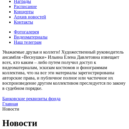
Награды
Расписание
Концерты
Архив новостей
Контакты
Фотогалерея
Видеоматериалы
Наш телеграм
Уважаемые друзья и коллеги! Художественный руководитель
ансамбля «Веснушки» Ильина Елена Давлетовна извещает
всех, кто каким – либо путем получил доступ к
видеоматериалам, эскизам костюмов и фонограммам
коллектива, что на все эти материалы зарегистрированы
авторские права, и публичное полное или частичное их
воспроизведение другим коллективом преследуется по закону
в судебном порядке.
Банковские реквизиты фонда
Главная
Новости
Новости