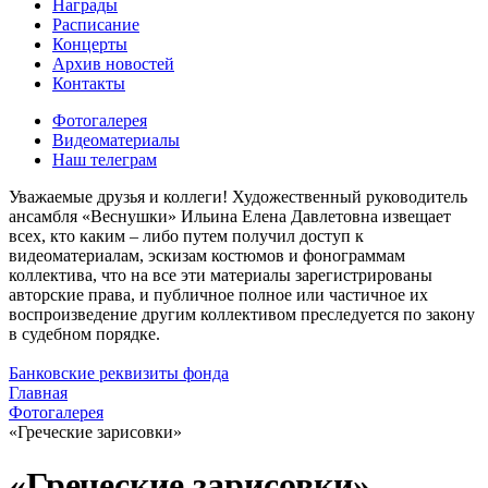
Награды
Расписание
Концерты
Архив новостей
Контакты
Фотогалерея
Видеоматериалы
Наш телеграм
Уважаемые друзья и коллеги! Художественный руководитель
ансамбля «Веснушки» Ильина Елена Давлетовна извещает
всех, кто каким – либо путем получил доступ к
видеоматериалам, эскизам костюмов и фонограммам
коллектива, что на все эти материалы зарегистрированы
авторские права, и публичное полное или частичное их
воспроизведение другим коллективом преследуется по закону
в судебном порядке.
Банковские реквизиты фонда
Главная
Фотогалерея
«Греческие зарисовки»
«Греческие зарисовки»