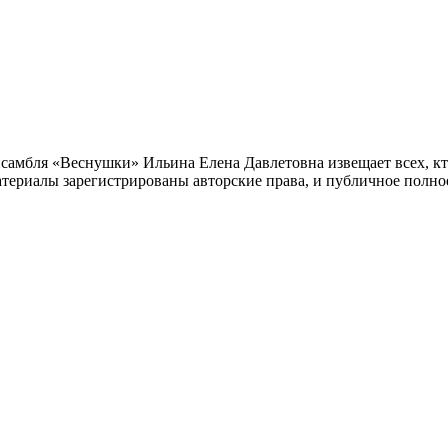
самбля «Веснушки» Ильина Елена Давлетовна извещает всех, кт
материалы зарегистрированы авторские права, и публичное полн