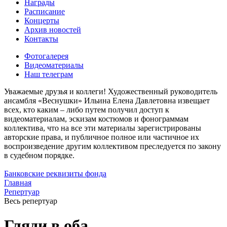
Награды
Расписание
Концерты
Архив новостей
Контакты
Фотогалерея
Видеоматериалы
Наш телеграм
Уважаемые друзья и коллеги! Художественный руководитель
ансамбля «Веснушки» Ильина Елена Давлетовна извещает
всех, кто каким – либо путем получил доступ к
видеоматериалам, эскизам костюмов и фонограммам
коллектива, что на все эти материалы зарегистрированы
авторские права, и публичное полное или частичное их
воспроизведение другим коллективом преследуется по закону
в судебном порядке.
Банковские реквизиты фонда
Главная
Репертуар
Весь репертуар
Гляди в оба