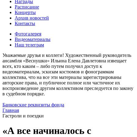
Награды
Расписание
Концерты
Архив новостей
Контакты
Фотогалерея
Видеоматериалы
Наш телеграм
Уважаемые друзья и коллеги! Художественный руководитель
ансамбля «Веснушки» Ильина Елена Давлетовна извещает
всех, кто каким – либо путем получил доступ к
видеоматериалам, эскизам костюмов и фонограммам
коллектива, что на все эти материалы зарегистрированы
авторские права, и публичное полное или частичное их
воспроизведение другим коллективом преследуется по закону
в судебном порядке.
Банковские реквизиты фонда
Главная
Гастроли и поездки
«А все начиналось с