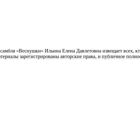
самбля «Веснушки» Ильина Елена Давлетовна извещает всех, кт
материалы зарегистрированы авторские права, и публичное полн