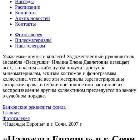
Награды
Расписание
Концерты
Архив новостей
Контакты
Фотогалерея
Видеоматериалы
Наш телеграм
Уважаемые друзья и коллеги! Художественный руководитель
ансамбля «Веснушки» Ильина Елена Давлетовна извещает
всех, кто каким – либо путем получил доступ к
видеоматериалам, эскизам костюмов и фонограммам
коллектива, что на все эти материалы зарегистрированы
авторские права, и публичное полное или частичное их
воспроизведение другим коллективом преследуется по закону
в судебном порядке.
Банковские реквизиты фонда
Главная
Фотогалерея
«Надежды Европы» в г. Сочи. 2007 г.
«Надежды Европы» в г. Сочи.