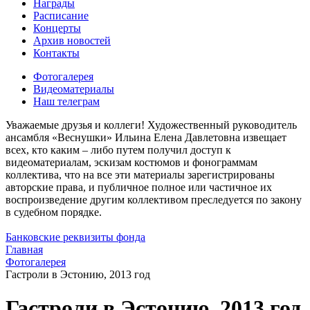
Награды
Расписание
Концерты
Архив новостей
Контакты
Фотогалерея
Видеоматериалы
Наш телеграм
Уважаемые друзья и коллеги! Художественный руководитель
ансамбля «Веснушки» Ильина Елена Давлетовна извещает
всех, кто каким – либо путем получил доступ к
видеоматериалам, эскизам костюмов и фонограммам
коллектива, что на все эти материалы зарегистрированы
авторские права, и публичное полное или частичное их
воспроизведение другим коллективом преследуется по закону
в судебном порядке.
Банковские реквизиты фонда
Главная
Фотогалерея
Гастроли в Эстонию, 2013 год
Гастроли в Эстонию, 2013 год