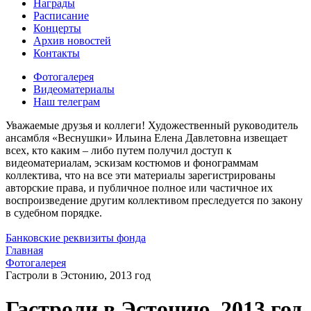
Награды
Расписание
Концерты
Архив новостей
Контакты
Фотогалерея
Видеоматериалы
Наш телеграм
Уважаемые друзья и коллеги! Художественный руководитель
ансамбля «Веснушки» Ильина Елена Давлетовна извещает
всех, кто каким – либо путем получил доступ к
видеоматериалам, эскизам костюмов и фонограммам
коллектива, что на все эти материалы зарегистрированы
авторские права, и публичное полное или частичное их
воспроизведение другим коллективом преследуется по закону
в судебном порядке.
Банковские реквизиты фонда
Главная
Фотогалерея
Гастроли в Эстонию, 2013 год
Гастроли в Эстонию, 2013 год