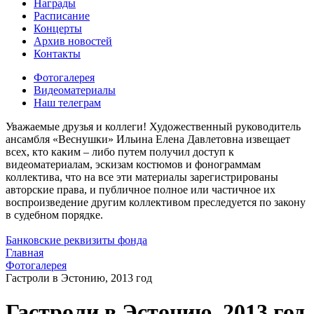
Награды
Расписание
Концерты
Архив новостей
Контакты
Фотогалерея
Видеоматериалы
Наш телеграм
Уважаемые друзья и коллеги! Художественный руководитель
ансамбля «Веснушки» Ильина Елена Давлетовна извещает
всех, кто каким – либо путем получил доступ к
видеоматериалам, эскизам костюмов и фонограммам
коллектива, что на все эти материалы зарегистрированы
авторские права, и публичное полное или частичное их
воспроизведение другим коллективом преследуется по закону
в судебном порядке.
Банковские реквизиты фонда
Главная
Фотогалерея
Гастроли в Эстонию, 2013 год
Гастроли в Эстонию, 2013 год