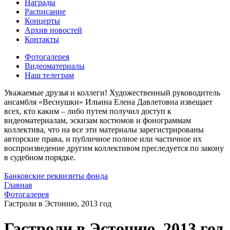
Награды
Расписание
Концерты
Архив новостей
Контакты
Фотогалерея
Видеоматериалы
Наш телеграм
Уважаемые друзья и коллеги! Художественный руководитель
ансамбля «Веснушки» Ильина Елена Давлетовна извещает
всех, кто каким – либо путем получил доступ к
видеоматериалам, эскизам костюмов и фонограммам
коллектива, что на все эти материалы зарегистрированы
авторские права, и публичное полное или частичное их
воспроизведение другим коллективом преследуется по закону
в судебном порядке.
Банковские реквизиты фонда
Главная
Фотогалерея
Гастроли в Эстонию, 2013 год
Гастроли в Эстонию, 2013 год