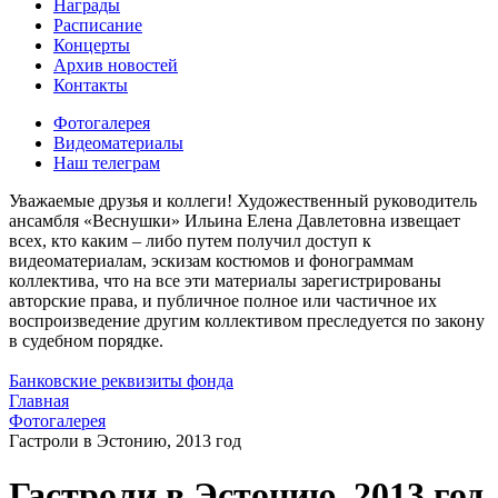
Награды
Расписание
Концерты
Архив новостей
Контакты
Фотогалерея
Видеоматериалы
Наш телеграм
Уважаемые друзья и коллеги! Художественный руководитель
ансамбля «Веснушки» Ильина Елена Давлетовна извещает
всех, кто каким – либо путем получил доступ к
видеоматериалам, эскизам костюмов и фонограммам
коллектива, что на все эти материалы зарегистрированы
авторские права, и публичное полное или частичное их
воспроизведение другим коллективом преследуется по закону
в судебном порядке.
Банковские реквизиты фонда
Главная
Фотогалерея
Гастроли в Эстонию, 2013 год
Гастроли в Эстонию, 2013 год